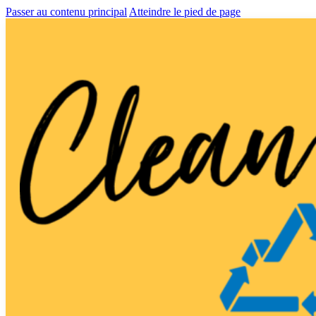
Passer au contenu principal
Atteindre le pied de page