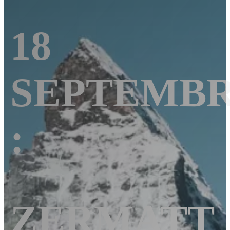
18
SEPTEMB
:
ZERMATT