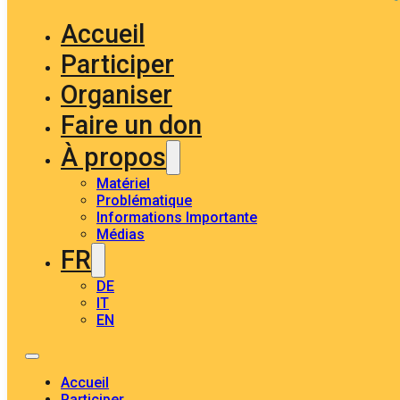
Accueil
Participer
Organiser
Faire un don
À propos
Matériel
Problématique
Informations Importante
Médias
FR
DE
IT
EN
Accueil
Participer