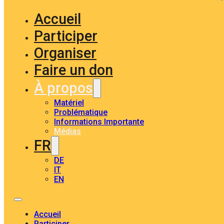
Accueil
Participer
Organiser
Faire un don
À propos
Matériel
Problématique
Informations Importante
Médias
FR
DE
IT
EN
Accueil
Participer