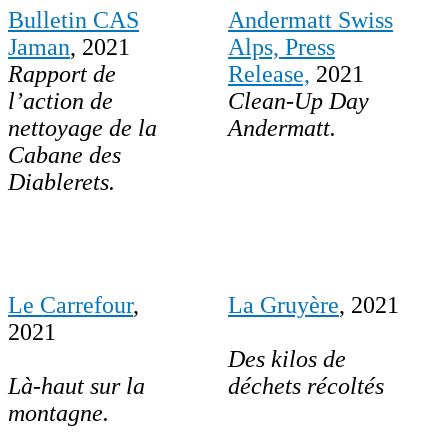
Bulletin CAS
Andermatt Swiss
Jaman
, 2021
Alps, Press
Rapport de
Release,
2021
l’action de
Clean-Up Day
nettoyage de la
Andermatt.
Cabane des
Diablerets.
Le Carrefour
,
La Gruyère
, 2021
2021
Des kilos de
Là-haut sur la
déchets récoltés
montagne.