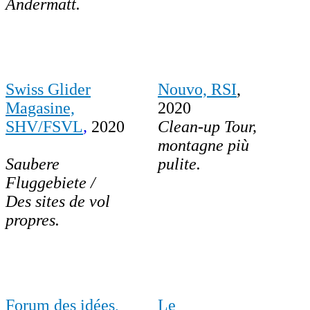
Andermatt.
Swiss Glider
Nouvo, RSI
,
Magasine,
2020
SHV/FSVL
,
2020
Clean-up Tour,
montagne più
Saubere
pulite.
Fluggebiete /
Des sites de vol
propres.
Forum des idées,
Le