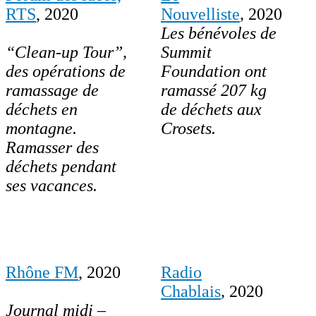
RTS
, 2020
Nouvelliste
,
2020
Les bénévoles de
“Clean-up Tour”,
Summit
des opérations de
Foundation ont
ramassage de
ramassé 207 kg
déchets en
de déchets aux
montagne.
Crosets.
Ramasser des
déchets pendant
ses vacances.
Rhône FM
, 2020
Radio
Chablais
,
2020
Journal midi –