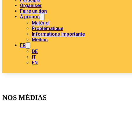
Organiser
Faire un don
À propos
Matériel
Problématique
Informations Importante
Médias
FR
DE
IT
EN
NOS MÉDIAS