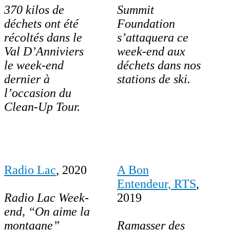
370 kilos de
Summit
déchets ont été
Foundation
récoltés dans le
s’attaquera ce
Val D’Anniviers
week-end aux
le week-end
déchets dans nos
dernier à
stations de ski.
l’occasion du
Clean-Up Tour.
Radio Lac
, 2020
A Bon
Entendeur, RTS
,
Radio Lac Week-
2019
end, “On aime la
montagne”
Ramasser des