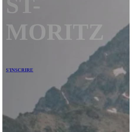
ST-
MORITZ
S'INSCRIRE