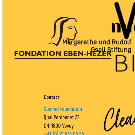
Contact
Summit Foundation
Quai Perdonnet 23
CH-1800 Vevey
+41 (0) 21 626 05 55