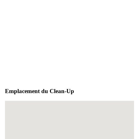
Emplacement du Clean-Up
Aucun emplacement trouvé