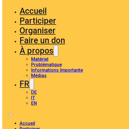
Accueil
Participer
Organiser
Faire un don
À propos
Matériel
Problématique
Informations Importante
Médias
FR
DE
IT
EN
Accueil
Participer