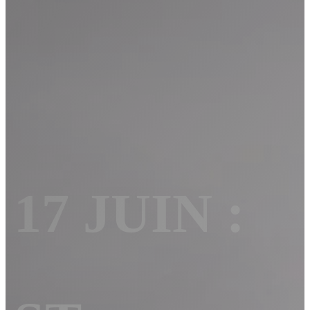
17 JUIN :