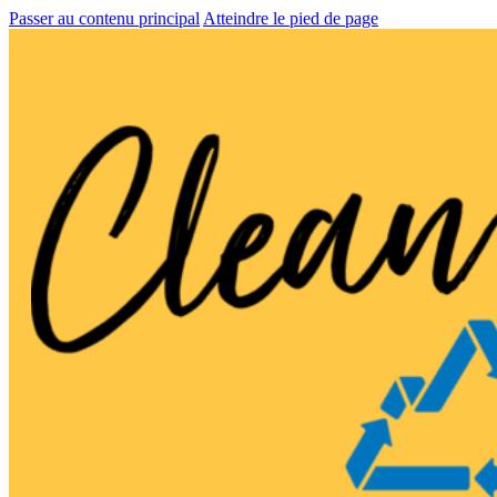
Passer au contenu principal
Atteindre le pied de page