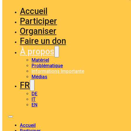
Accueil
Participer
Organiser
Faire un don
À propos
Matériel
Problématique
Informations Importante
Médias
FR
DE
IT
EN
Accueil
Participer