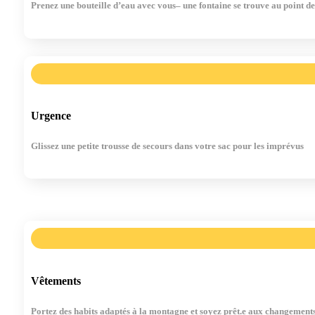
Prenez une bouteille d’eau avec vous– une fontaine se trouve au point d
Urgence
Glissez une petite trousse de secours dans votre sac pour les imprévus
Vêtements
Portez des habits adaptés à la montagne et soyez prêt.e aux changement