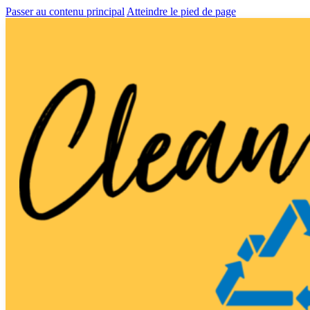
Passer au contenu principal
Atteindre le pied de page