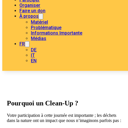
Organiser
Faire un don
À propos
Matériel
Problématique
Informations Importante
Médias
FR
DE
IT
EN
Pourquoi un Clean-Up ?
Votre participation à cette journée est importante ; les déchets
dans la nature ont un impact que nous n’imaginons parfois pas :