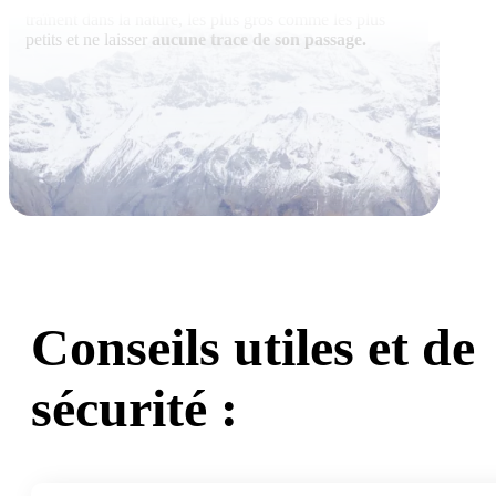
traînent dans la nature, les plus gros comme les plus
petits et ne laisser
aucune trace de son passage.
Conseils utiles et de
sécurité :