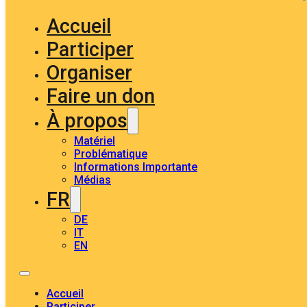
Accueil
Participer
Organiser
Faire un don
À propos
Matériel
Problématique
Informations Importante
Médias
FR
DE
IT
EN
Accueil
Participer