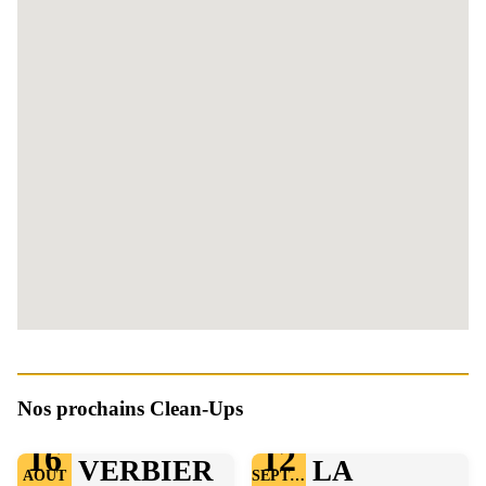
Nos prochains Clean-Ups
16
12
VERBIER
LA
AOÛT
SEPTEMBRE