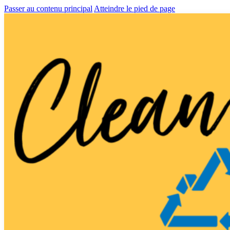
Passer au contenu principal
Atteindre le pied de page