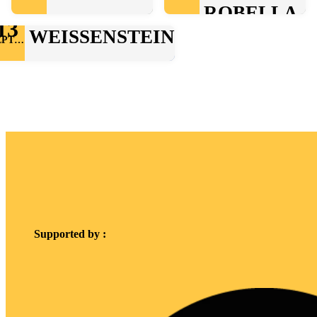
ROBELLA
13
WEISSENSTEIN
SEPTEMBRE
Supported by :