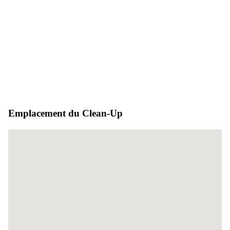
Emplacement du Clean-Up
Aucun emplacement trouvé