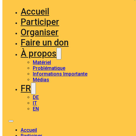
Accueil
Participer
Organiser
Faire un don
À propos
Matériel
Problématique
Informations Importante
Médias
FR
DE
IT
EN
Accueil
Participer