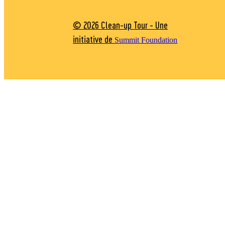
© 2026 Clean-up Tour - Une
initiative de
Summit Foundation