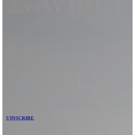
25 AVRIL :
LES
MOSSES
S'INSCRIRE