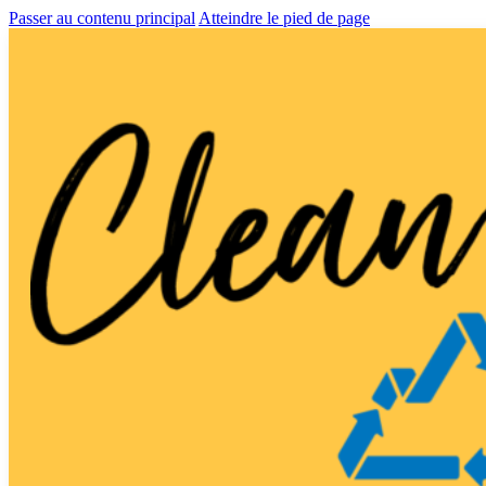
Passer au contenu principal
Atteindre le pied de page