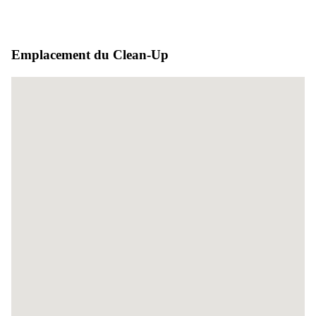
Emplacement du Clean-Up
Aucun emplacement trouvé