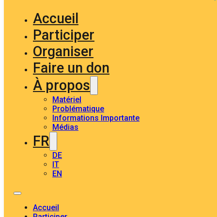
Accueil
Participer
Organiser
Faire un don
À propos
Matériel
Problématique
Informations Importante
Médias
FR
DE
IT
EN
Accueil
Participer