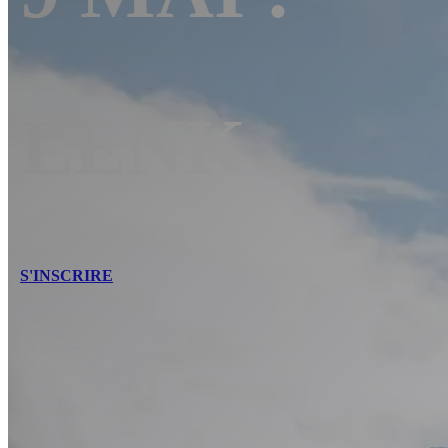
LENK
S'INSCRIRE