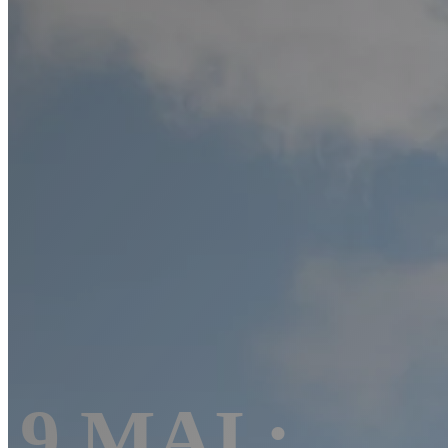
9 MAI :