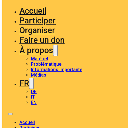
Accueil
Participer
Organiser
Faire un don
À propos
Matériel
Problématique
Informations Importante
Médias
FR
DE
IT
EN
Accueil
Participer