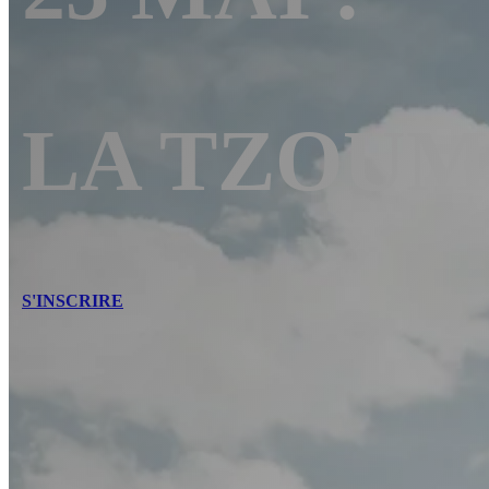
LA TZOU
S'INSCRIRE