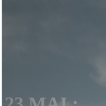
23 MAI :